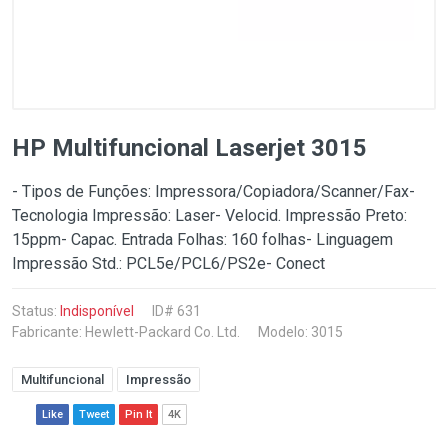
HP Multifuncional Laserjet 3015
- Tipos de Funções: Impressora/Copiadora/Scanner/Fax-
Tecnologia Impressão: Laser- Velocid. Impressão Preto:
15ppm- Capac. Entrada Folhas: 160 folhas- Linguagem
Impressão Std.: PCL5e/PCL6/PS2e- Conect
Status:
Indisponível
ID# 631
Fabricante:
Hewlett-Packard Co. Ltd.
Modelo: 3015
Multifuncional
Impressão
Like
Tweet
Pin It
4K