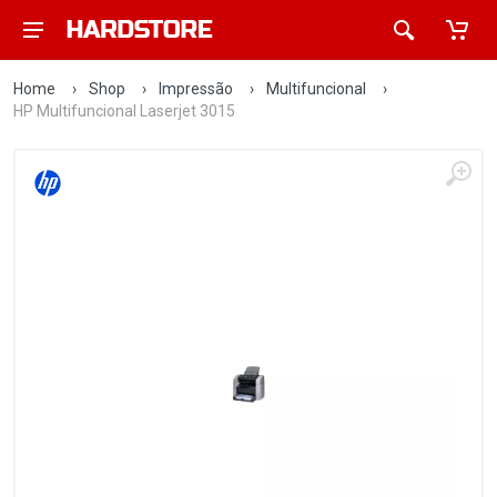
Home
›
Shop
›
Impressão
›
Multifuncional
›
HP Multifuncional Laserjet 3015