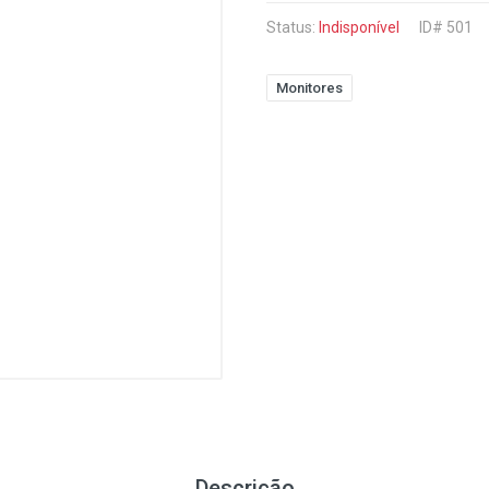
Status:
Indisponível
ID# 501
Monitores
Descrição