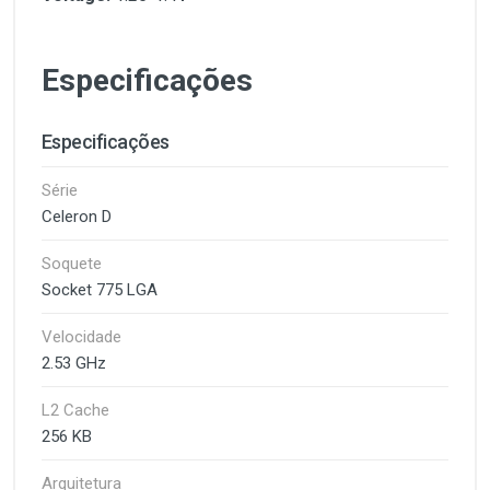
Especificações
Especificações
Série
Celeron D
Soquete
Socket 775 LGA
Velocidade
2.53 GHz
L2 Cache
256 KB
Arquitetura