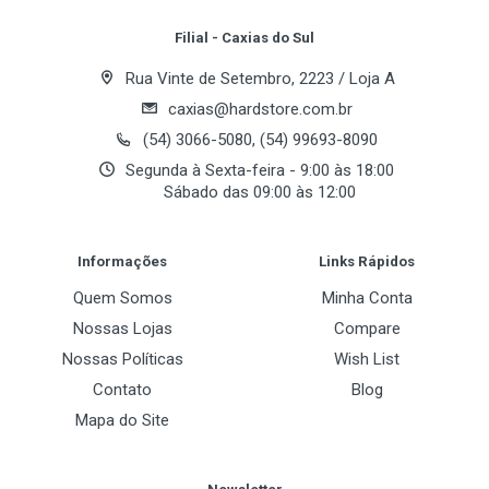
Filial - Caxias do Sul
Tecnologia Intel
Rua Vinte de Setembro, 2223 / Loja A
EM64T
caxias@hardstore.com.br
Sim
(54) 3066-5080, (54) 99693-8090
Segunda à Sexta-feira - 9:00 às 18:00
Execute Disable
Sábado das 09:00 às 12:00
Sim
Post Your Review
FSB
Informações
Links Rápidos
533 MHz
Quem Somos
Minha Conta
Nossas Lojas
Compare
Nossas Políticas
Wish List
Contato
Blog
Mapa do Site