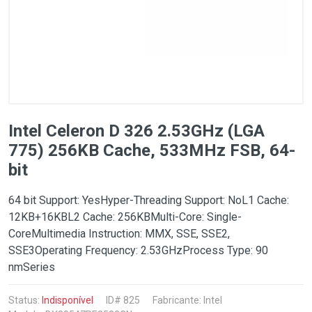
Intel Celeron D 326 2.53GHz (LGA
775) 256KB Cache, 533MHz FSB, 64-
bit
64 bit Support: YesHyper-Threading Support: NoL1 Cache:
12KB+16KBL2 Cache: 256KBMulti-Core: Single-
CoreMultimedia Instruction: MMX, SSE, SSE2,
SSE3Operating Frequency: 2.53GHzProcess Type: 90
nmSeries
Status:
Indisponível
ID# 825
Fabricante:
Intel