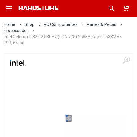
Home
›
Shop
›
PC Componentes
›
Partes & Peças
›
Processador
›
Intel Celeron D 326 2.53GHz (LGA 775) 256KB Cache, 533MHz
FSB, 64-bit