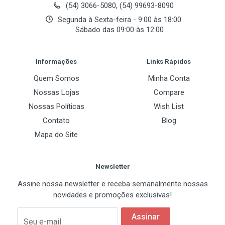
(54) 3066-5080, (54) 99693-8090
Segunda à Sexta-feira - 9:00 às 18:00
Sábado das 09:00 às 12:00
Post Your Review
Informações
Links Rápidos
Quem Somos
Minha Conta
Nossas Lojas
Compare
Nossas Políticas
Wish List
Contato
Blog
Mapa do Site
Newsletter
Assine nossa newsletter e receba semanalmente nossas
novidades e promoções exclusivas!
Assinar
Seu e-mail