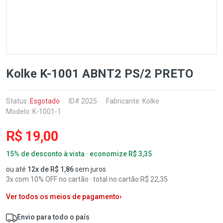
Kolke K-1001 ABNT2 PS/2 PRETO
Status:
Esgotado
ID# 2025
Fabricante:
Kolke
Modelo: K-1001-1
R$ 19,00
15% de desconto à vista · economize R$ 3,35
ou até
12x de R$ 1,86
sem juros
3x com 10% OFF no cartão · total no cartão R$ 22,35
Ver todos os meios de pagamento
›
Envio para todo o país