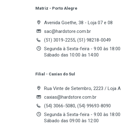
Matriz - Porto Alegre
Write A Review
Avenida Goethe, 38 - Loja 07 e 08
sac@hardstore.com.br
(51) 3019-2255, (51) 98218-0049
Review Stars
Your
Segunda à Sexta-feira - 9:00 às 18:00
Sábado das 10:00 às 14:00
Your Review
Filial - Caxias do Sul
Rua Vinte de Setembro, 2223 / Loja A
caxias@hardstore.com.br
(54) 3066-5080, (54) 99693-8090
Segunda à Sexta-feira - 9:00 às 18:00
Sábado das 09:00 às 12:00
Post Your Review