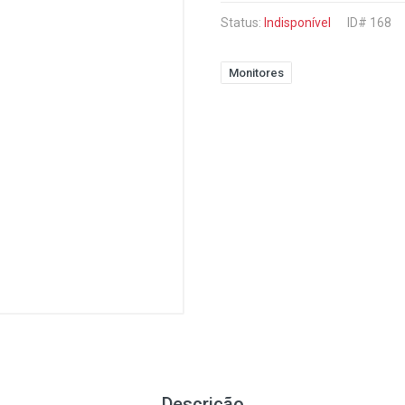
Status:
Indisponível
ID# 168
Monitores
Descrição