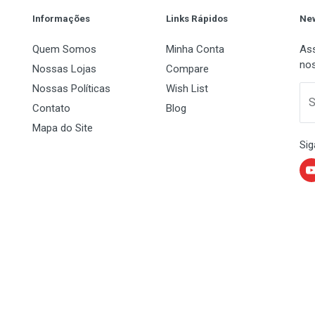
Informações
Links Rápidos
New
Quem Somos
Minha Conta
Ass
nos
Nossas Lojas
Compare
Nossas Políticas
Wish List
 Name
Email Address
S
Contato
Blog
Mapa do Site
Sig