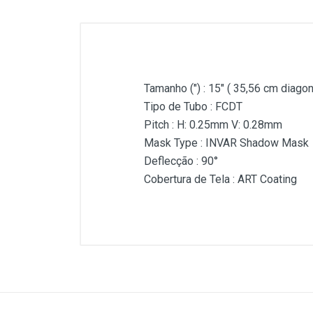
Tamanho (") : 15" ( 35,56 cm diagon
Tipo de Tubo : FCDT
Pitch : H: 0.25mm V: 0.28mm
Mask Type : INVAR Shadow Mask
Deflecção : 90°
Cobertura de Tela : ART Coating
Customer Reviews