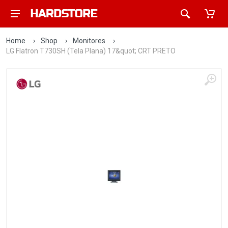
Home
›
Shop
›
Monitores
›
LG Flatron T730SH (Tela Plana) 17&quot; CRT PRETO