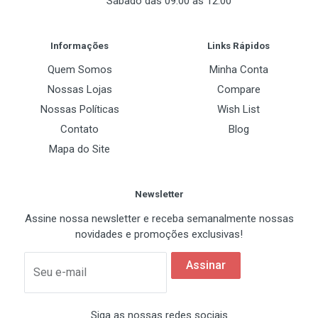
Sábado das 09:00 às 12:00
Post Your Review
Informações
Links Rápidos
Quem Somos
Minha Conta
Nossas Lojas
Compare
Nossas Políticas
Wish List
Contato
Blog
Mapa do Site
Newsletter
Assine nossa newsletter e receba semanalmente nossas
novidades e promoções exclusivas!
Assinar
Seu e-mail
Siga as nossas redes sociais