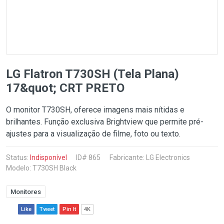
LG Flatron T730SH (Tela Plana)
17&quot; CRT PRETO
O monitor T730SH, oferece imagens mais nítidas e
brilhantes. Função exclusiva Brightview que permite pré-
ajustes para a visualização de filme, foto ou texto.
Status:
Indisponível
ID# 865
Fabricante:
LG Electronics
Modelo: T730SH Black
Monitores
Like
Tweet
Pin It
4K