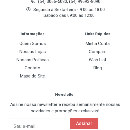
(54) 3066-5080, (54) 99693-8090
Segunda à Sexta-feira - 9:00 às 18:00
Sábado das 09:00 às 12:00
Post Your Review
Informações
Links Rápidos
Quem Somos
Minha Conta
Nossas Lojas
Compare
Nossas Políticas
Wish List
Contato
Blog
Mapa do Site
Newsletter
Assine nossa newsletter e receba semanalmente nossas
novidades e promoções exclusivas!
Assinar
Seu e-mail