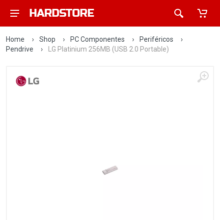
Home
›
Shop
›
PC Componentes
›
Periféricos
›
Pendrive
›
LG Platinium 256MB (USB 2.0 Portable)