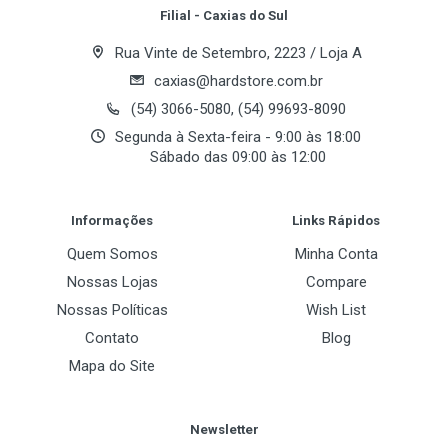
Filial - Caxias do Sul
Rua Vinte de Setembro, 2223 / Loja A
caxias@hardstore.com.br
(54) 3066-5080, (54) 99693-8090
Segunda à Sexta-feira - 9:00 às 18:00
Sábado das 09:00 às 12:00
Post Your Review
Informações
Links Rápidos
Quem Somos
Minha Conta
Nossas Lojas
Compare
Nossas Políticas
Wish List
Contato
Blog
Mapa do Site
Newsletter