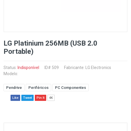
LG Platinium 256MB (USB 2.0
Portable)
Status:
Indisponível
ID# 509
Fabricante:
LG Electronics
Modelo:
Pendrive
Periféricos
PC Componentes
Like
Tweet
Pin It
4K