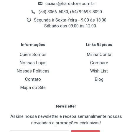
caxias@hardstore.com.br
(54) 3066-5080, (54) 99693-8090
Segunda à Sexta-feira - 9:00 às 18:00
Sábado das 09:00 às 12:00
Post Your Review
Informações
Links Rápidos
Quem Somos
Minha Conta
Nossas Lojas
Compare
Nossas Políticas
Wish List
Contato
Blog
Mapa do Site
Newsletter
Assine nossa newsletter e receba semanalmente nossas
novidades e promoções exclusivas!