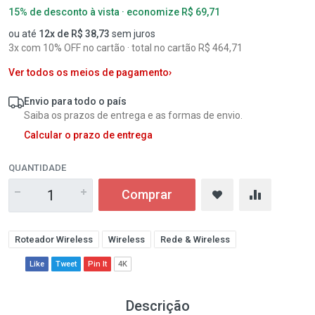
15% de desconto à vista · economize R$ 69,71
ou até
12x de R$ 38,73
sem juros
3x com 10% OFF no cartão · total no cartão R$ 464,71
Ver todos os meios de pagamento
›
Envio para todo o país
Saiba os prazos de entrega e as formas de envio.
Calcular o prazo de entrega
QUANTIDADE
Comprar
Roteador Wireless
Wireless
Rede & Wireless
Like
Tweet
Pin It
4K
Descrição