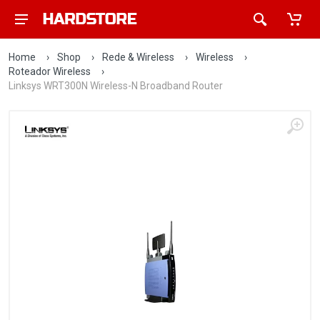
Home
›
Shop
›
Rede & Wireless
›
Wireless
›
Roteador Wireless
›
Linksys WRT300N Wireless-N Broadband Router