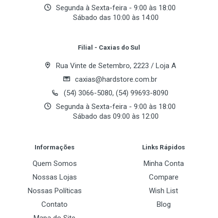
Segunda à Sexta-feira - 9:00 às 18:00
Sábado das 10:00 às 14:00
Your Review
Filial - Caxias do Sul
Rua Vinte de Setembro, 2223 / Loja A
caxias@hardstore.com.br
(54) 3066-5080, (54) 99693-8090
Segunda à Sexta-feira - 9:00 às 18:00
Sábado das 09:00 às 12:00
Post Your Review
Informações
Links Rápidos
Quem Somos
Minha Conta
Nossas Lojas
Compare
Nossas Políticas
Wish List
Contato
Blog