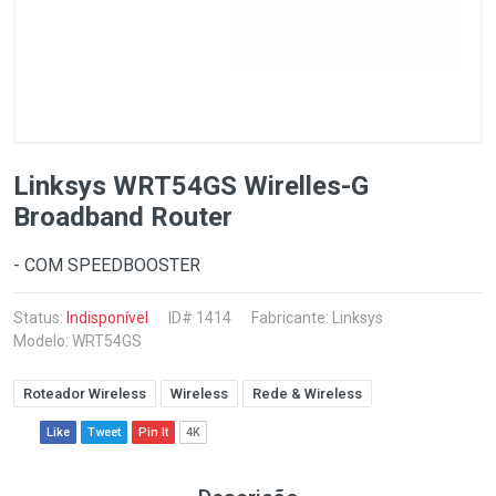
Linksys WRT54GS Wirelles-G
Broadband Router
- COM SPEEDBOOSTER
Status:
Indisponível
ID# 1414
Fabricante:
Linksys
Modelo: WRT54GS
Roteador Wireless
Wireless
Rede & Wireless
Like
Tweet
Pin It
4K