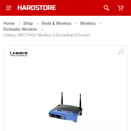
Home
›
Shop
›
Rede & Wireless
›
Wireless
›
Roteador Wireless
›
Linksys WRT54GS Wirelles-G Broadband Router