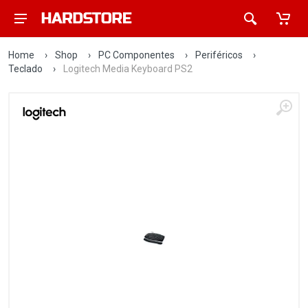
Home
›
Shop
›
PC Componentes
›
Periféricos
›
Teclado
›
Logitech Media Keyboard PS2