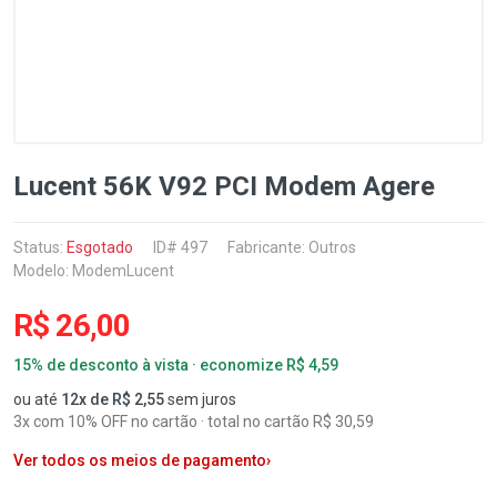
Lucent 56K V92 PCI Modem Agere
Status:
Esgotado
ID# 497
Fabricante:
Outros
Modelo: ModemLucent
R$ 26,00
15% de desconto à vista · economize R$ 4,59
ou até
12x de R$ 2,55
sem juros
3x com 10% OFF no cartão · total no cartão R$ 30,59
Ver todos os meios de pagamento
›