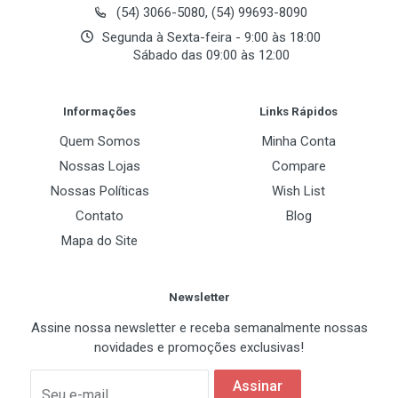
(54) 3066-5080, (54) 99693-8090
Segunda à Sexta-feira - 9:00 às 18:00
Sábado das 09:00 às 12:00
Post Your Review
Informações
Links Rápidos
Quem Somos
Minha Conta
Nossas Lojas
Compare
Nossas Políticas
Wish List
Contato
Blog
Mapa do Site
Newsletter
Assine nossa newsletter e receba semanalmente nossas
novidades e promoções exclusivas!
Assinar
Seu e-mail