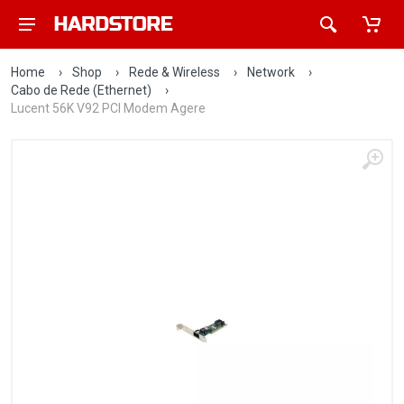
Home
›
Shop
›
Rede & Wireless
›
Network
›
Cabo de Rede (Ethernet)
›
Lucent 56K V92 PCI Modem Agere