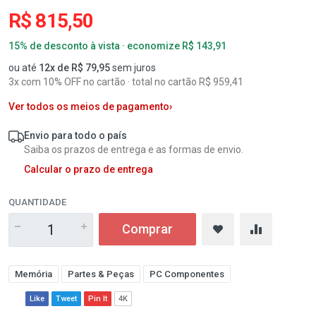
R$ 815,50
15% de desconto à vista · economize R$ 143,91
ou até
12x de R$ 79,95
sem juros
3x com 10% OFF no cartão · total no cartão R$ 959,41
Ver todos os meios de pagamento
›
Envio para todo o país
Saiba os prazos de entrega e as formas de envio.
Calcular o prazo de entrega
QUANTIDADE
Comprar
Memória
Partes & Peças
PC Componentes
Like
Tweet
Pin It
4K