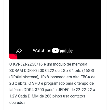
O KVR32N22S8/16 é um módulo de memória
SDRAM DDR4-3200 CL22 de 2G x 64 bits (16GB)
(DRAM síncrona), 1Rx8, baseado em oito FBGA de
2G x 8bits. O SPD é programado para o tempo de
latência DDR4-3200 padrão JEDEC de 22-22-22 a
1,2V. Cada DIMM de 288 pinos usa contatos
dourados.