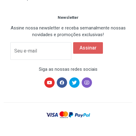
Newsletter
Assine nossa newsletter e receba semanalmente nossas
novidades e promoções exclusivas!
Assinar
Seu e-mail
Siga as nossas redes sociais
HARDSTORE® é uma marca registrada de HARDSTORE
COMÉRCIO IMP. EXP. DE EQUIP. DE INFORMÁTICA - CNPJ