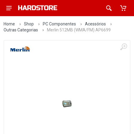
Home
›
Shop
›
PC Componentes
›
Acessórios
›
Outras Categorias
›
Merlin 512MB (WMA/FM) AP6699