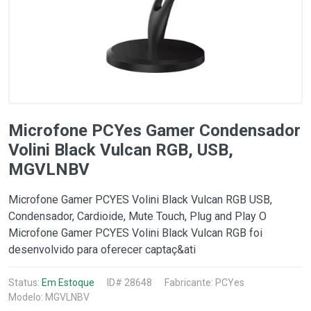
Microfone PCYes Gamer Condensador
Volini Black Vulcan RGB, USB,
MGVLNBV
Microfone Gamer PCYES Volini Black Vulcan RGB USB,
Condensador, Cardioide, Mute Touch, Plug and Play O
Microfone Gamer PCYES Volini Black Vulcan RGB foi
desenvolvido para oferecer captaç&ati
Status:
Em Estoque
ID# 28648
Fabricante:
PCYes
Modelo: MGVLNBV