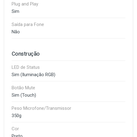
Plug and Play
Sim
Saída para Fone
Não
Construção
LED de Status
Sim (Iluminação RGB)
Botão Mute
Sim (Touch)
Peso Microfone/Transmissor
350g
Cor
Preto