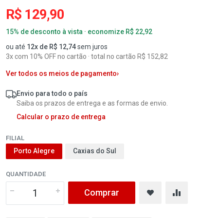
R$ 129,90
15% de desconto à vista · economize R$ 22,92
ou até
12x de R$ 12,74
sem juros
3x com 10% OFF no cartão · total no cartão R$ 152,82
Ver todos os meios de pagamento
›
Envio para todo o país
Saiba os prazos de entrega e as formas de envio.
Calcular o prazo de entrega
FILIAL
Porto Alegre
Caxias do Sul
QUANTIDADE
Comprar