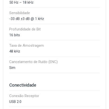
50 Hz – 18 kHz
Sensibilidade
-33 dB ±3 dB @ 1 kHz
Profundidade de Bit
16 bits
Taxa de Amostragem
48 kHz
Cancelamento de Ruído (ENC)
Sim
Conectividade
Conexão Receptor
USB 2.0