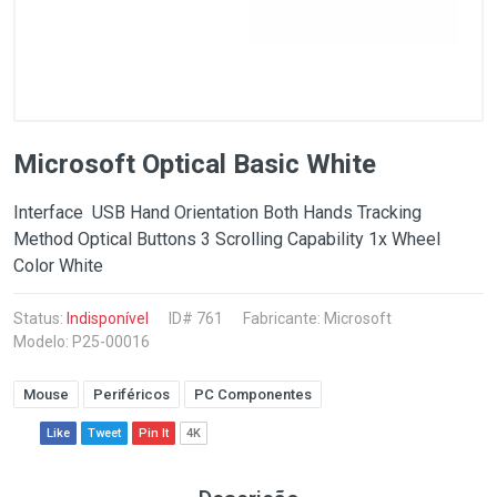
Microsoft Optical Basic White
Interface USB Hand Orientation Both Hands Tracking
Method Optical Buttons 3 Scrolling Capability 1x Wheel
Color White
Status:
Indisponível
ID# 761
Fabricante:
Microsoft
Modelo: P25-00016
Mouse
Periféricos
PC Componentes
Like
Tweet
Pin It
4K