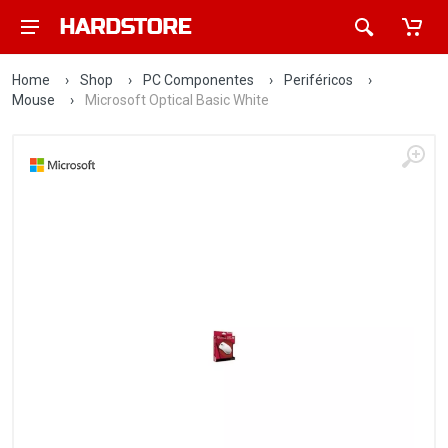
Home
›
Shop
›
PC Componentes
›
Periféricos
›
Mouse
›
Microsoft Optical Basic White