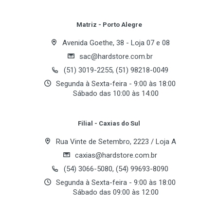
Review Stars
Your Name
Matriz - Porto Alegre
Avenida Goethe, 38 - Loja 07 e 08
sac@hardstore.com.br
Email Address
(51) 3019-2255, (51) 98218-0049
Segunda à Sexta-feira - 9:00 às 18:00
Sábado das 10:00 às 14:00
Your Review
Filial - Caxias do Sul
Rua Vinte de Setembro, 2223 / Loja A
caxias@hardstore.com.br
(54) 3066-5080, (54) 99693-8090
Segunda à Sexta-feira - 9:00 às 18:00
Sábado das 09:00 às 12:00
Post Your Review