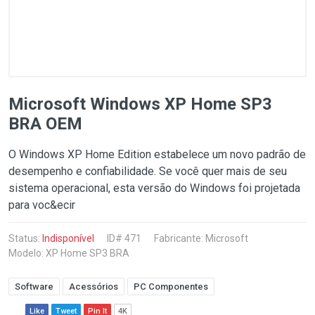
Microsoft Windows XP Home SP3
BRA OEM
O Windows XP Home Edition estabelece um novo padrão de
desempenho e confiabilidade. Se você quer mais de seu
sistema operacional, esta versão do Windows foi projetada
para voc&ecir
Status:
Indisponível
ID# 471
Fabricante:
Microsoft
Modelo: XP Home SP3 BRA
Software
Acessórios
PC Componentes
Like
Tweet
Pin It
4K