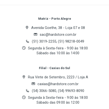
Write A Review
Review Stars
Your Name
Matriz - Porto Alegre
Avenida Goethe, 38 - Loja 07 e 08
sac@hardstore.com.br
Email Address
(51) 3019-2255, (51) 98218-0049
Segunda à Sexta-feira - 9:00 às 18:00
Sábado das 10:00 às 14:00
Your Review
Filial - Caxias do Sul
Rua Vinte de Setembro, 2223 / Loja A
caxias@hardstore.com.br
(54) 3066-5080, (54) 99693-8090
Segunda à Sexta-feira - 9:00 às 18:00
Sábado das 09:00 às 12:00