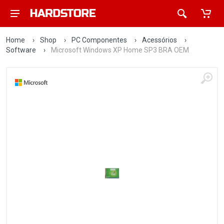
Home
›
Shop
›
PC Componentes
›
Acessórios
›
Software
›
Microsoft Windows XP Home SP3 BRA OEM