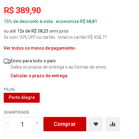
R$ 389,90
15% de desconto à vista · economize R$ 68,81
ou até
12x de R$ 38,23
sem juros
3x com 10% OFF no cartão · total no cartão R$ 458,71
Ver todos os meios de pagamento
›
Envio para todo o país
Saiba os prazos de entrega e as formas de envio.
Calcular o prazo de entrega
FILIAL
Porto Alegre
QUANTIDADE
Comprar