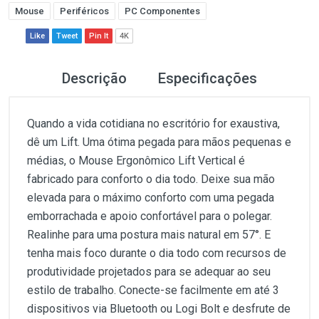
Mouse
Periféricos
PC Componentes
Like
Tweet
Pin It
4K
Descrição
Especificações
Quando a vida cotidiana no escritório for exaustiva,
dê um Lift. Uma ótima pegada para mãos pequenas e
médias, o Mouse Ergonômico Lift Vertical é
fabricado para conforto o dia todo. Deixe sua mão
elevada para o máximo conforto com uma pegada
emborrachada e apoio confortável para o polegar.
Realinhe para uma postura mais natural em 57°. E
tenha mais foco durante o dia todo com recursos de
produtividade projetados para se adequar ao seu
estilo de trabalho. Conecte-se facilmente em até 3
dispositivos via Bluetooth ou Logi Bolt e desfrute de