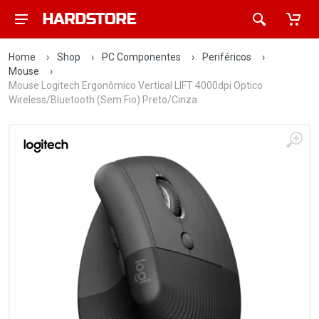
Home
›
Shop
›
PC Componentes
›
Periféricos
›
Mouse
›
Mouse Logitech Ergonômico Vertical LIFT 4000dpi Optico
Wireless/Bluetooth (Sem Fio) Preto/Cinza