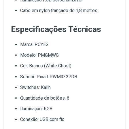
Cabo em nylon trançado de 1,8 metros
Especificações Técnicas
Marca: PCYES
Modelo: PMGMWG
Cor: Branco (White Ghost)
Sensor: Pixart PWM3327DB
Switches: Kailh
Quantidade de botões: 6
Iluminação: RGB
Conexão: USB com fio