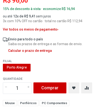
R$ 96,00
15% de desconto à vista · economize R$ 16,94
ou até
12x de R$ 9,41
sem juros
3x com 10% OFF no cartão · total no cartão R$ 112,94
Ver todos os meios de pagamento
›
Envio para todo o país
Saiba os prazos de entrega e as formas de envio.
Calcular o prazo de entrega
FILIAL
Porto Alegre
QUANTIDADE
Comprar
Mouse
Periféricos
PC Componentes