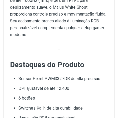
de até 1000Hz (1ms) e pés em PTFE para
deslizamento suave, o Malus White Ghost
proporciona controle preciso e movimentação fluida.
Seu acabamento branco aliado à iluminação RGB
personalizável complementa qualquer setup gamer
moderno.
Destaques do Produto
Sensor Pixart PWM3327DB de alta precisão
DPI ajustável de até 12.400
6 botões
Switches Kailh de alta durabilidade
Iluminação RGB personalizável