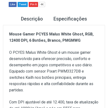
Like
Tweet
Pin It
4K
Descrição
Especificações
Mouse Gamer PCYES Malus White Ghost, RGB,
12400 DPI, 6 Botões, Branco, PMGMWG
O PCYES Malus White Ghost é um mouse gamer
desenvolvido para oferecer precisão, conforto e
desempenho em jogos competitivos e uso diário.
Equipado com sensor Pixart PWM3327DB e
switches Kailh nos botões principais, entrega
respostas rápidas e alta confiabilidade durante as
partidas.
Com DPI ajustável de até 12.400, taxa de atualização