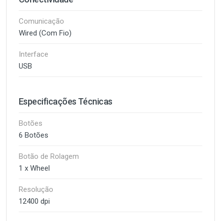
Comunicação
Wired (Com Fio)
Interface
USB
Especificações Técnicas
Botões
6 Botões
Botão de Rolagem
1 x Wheel
Resolução
12400 dpi