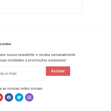
sura de 3mm oferece maior
s do mouse;
sletter
ine nossa newsletter e receba semanalmente
sas novidades e promoções exclusivas!
Assinar
eu e-mail
a as nossas redes sociais