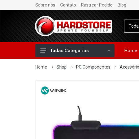
Sobre nós
Contato
Rastrear Pedido
Blog
Home
Todas Categorias
Home
›
Shop
›
PC Componentes
›
Acessóri