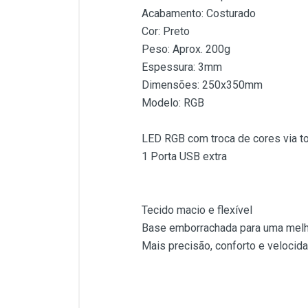
Acabamento: Costurado
Cor: Preto
Peso: Aprox. 200g
Espessura: 3mm
Dimensões: 250x350mm
Modelo: RGB
LED RGB com troca de cores via to
1 Porta USB extra
Tecido macio e flexível
Base emborrachada para uma melh
Mais precisão, conforto e velocida
Customer Reviews
Mouse Pad Gamer Vinik RGB é 