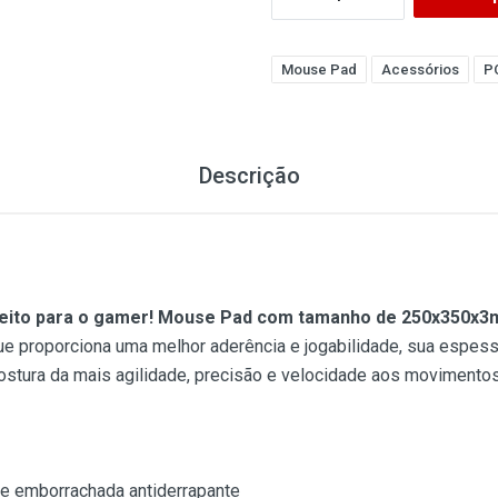
Mouse Pad
Acessórios
P
Descrição
feito para o gamer! Mouse Pad com tamanho de 250x350x
 proporciona uma melhor aderência e jogabilidade, sua espes
ostura da mais agilidade, precisão e velocidade aos movimento
se emborrachada antiderrapante