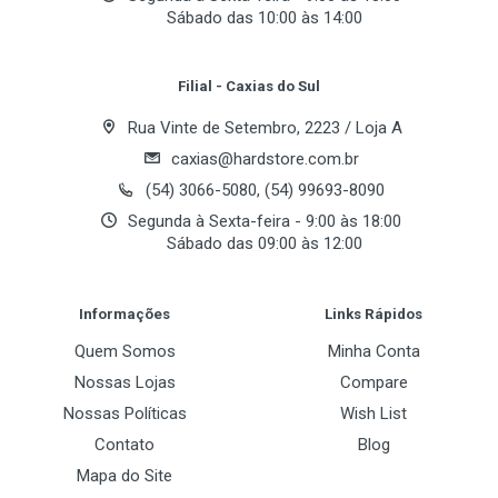
Sábado das 10:00 às 14:00
Your Review
Filial - Caxias do Sul
Rua Vinte de Setembro, 2223 / Loja A
caxias@hardstore.com.br
(54) 3066-5080, (54) 99693-8090
Segunda à Sexta-feira - 9:00 às 18:00
Sábado das 09:00 às 12:00
Post Your Review
Informações
Links Rápidos
Quem Somos
Minha Conta
Nossas Lojas
Compare
Nossas Políticas
Wish List
Contato
Blog
Mapa do Site