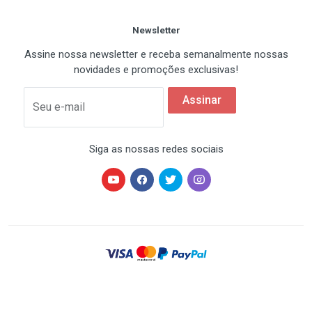
Newsletter
Assine nossa newsletter e receba semanalmente nossas
novidades e promoções exclusivas!
Assinar
Seu e-mail
Siga as nossas redes sociais
HARDSTORE® é uma marca registrada de HARDSTORE
COMÉRCIO IMP. EXP. DE EQUIP. DE INFORMÁTICA - CNPJ
07.350.337/0001-78 | Todos os direitos reservados. Os