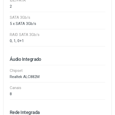
IDE/PATA
2
SATA 3Gb/s
5 x SATA 3Gb/s
RAID SATA 3Gb/s
0, 1, 0+1
Áudio Integrado
Chipset
Realtek ALC882M
Canais
8
Rede Integrada