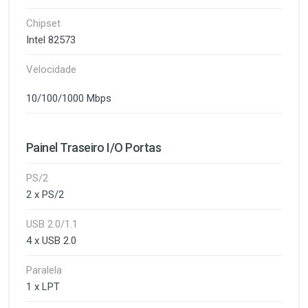
Chipset
Intel 82573
Velocidade
10/100/1000 Mbps
Painel Traseiro I/O Portas
PS/2
2 x PS/2
USB 2.0/1.1
4 x USB 2.0
Paralela
1 x LPT