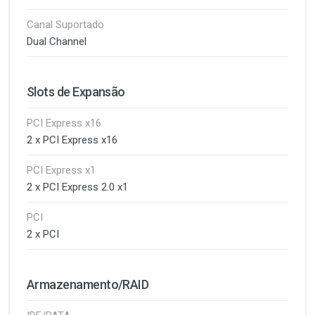
Canal Suportado
Dual Channel
Slots de Expansão
PCI Express x16
2 x PCI Express x16
PCI Express x1
2 x PCI Express 2.0 x1
PCI
2 x PCI
Armazenamento/RAID