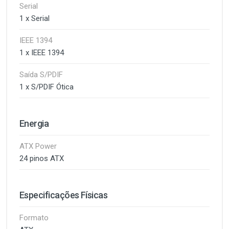
Serial
1 x Serial
IEEE 1394
1 x IEEE 1394
Saída S/PDIF
1 x S/PDIF Ótica
Energia
ATX Power
24 pinos ATX
Especificações Físicas
Formato