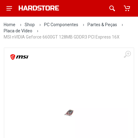
Home
›
Shop
›
PC Componentes
›
Partes & Peças
›
Placa de Vídeo
›
MSI nVIDIA Geforce 6600GT 128MB GDDR3 PCI Express 16X