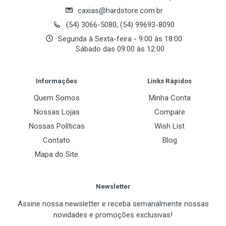
caxias@hardstore.com.br
(54) 3066-5080, (54) 99693-8090
Segunda à Sexta-feira - 9:00 às 18:00
Sábado das 09:00 às 12:00
Post Your Review
Informações
Links Rápidos
Quem Somos
Minha Conta
Nossas Lojas
Compare
Nossas Políticas
Wish List
Contato
Blog
Mapa do Site
Newsletter
Assine nossa newsletter e receba semanalmente nossas
novidades e promoções exclusivas!