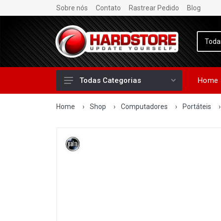
Sobre nós
Contato
Rastrear Pedido
Blog
Home
Todas Categorias
Home
›
Shop
›
Computadores
›
Portáteis
›