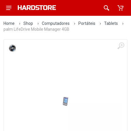
Home
›
Shop
›
Computadores
›
Portáteis
›
Tablets
›
palm LifeDrive Mobile Manager 4GB