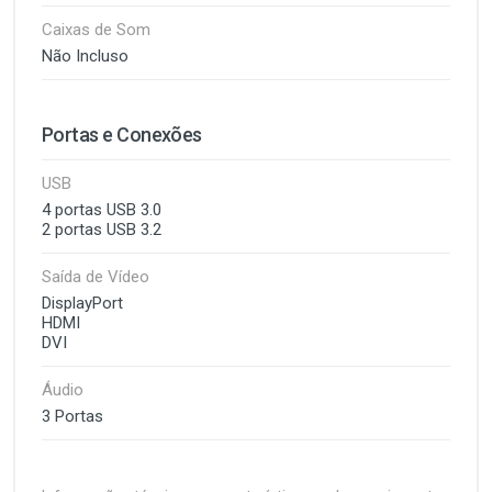
Caixas de Som
Não Incluso
Portas e Conexões
USB
4 portas USB 3.0
2 portas USB 3.2
Saída de Vídeo
DisplayPort
HDMI
DVI
Áudio
3 Portas