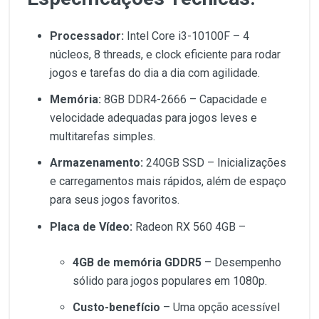
Processador:
Intel Core i3-10100F – 4
núcleos, 8 threads, e clock eficiente para rodar
jogos e tarefas do dia a dia com agilidade.
Memória:
8GB DDR4-2666 – Capacidade e
velocidade adequadas para jogos leves e
multitarefas simples.
Armazenamento:
240GB SSD – Inicializações
e carregamentos mais rápidos, além de espaço
para seus jogos favoritos.
Placa de Vídeo:
Radeon RX 560 4GB –
4GB de memória GDDR5
– Desempenho
sólido para jogos populares em 1080p.
Custo-benefício
– Uma opção acessível