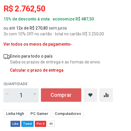
R$ 2.762,50
15% de desconto à vista · economize R$ 487,50
ou até
12x de R$ 270,83
sem juros
3x com 10% OFF no cartão · total no cartão R$ 3.250,00
Ver todos os meios de pagamento
›
Envio para todo o país
Saiba os prazos de entrega e as formas de envio.
Calcular o prazo de entrega
QUANTIDADE
Comprar
Linha High
PC Gamer
Computadores
Like
Tweet
Pin It
4K