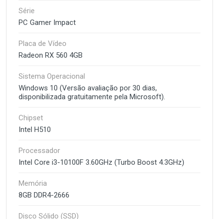
Série
PC Gamer Impact
Placa de Vídeo
Radeon RX 560 4GB
Sistema Operacional
Windows 10 (Versão avaliação por 30 dias,
disponibilizada gratuitamente pela Microsoft).
Chipset
Intel H510
Processador
Intel Core i3-10100F 3.60GHz (Turbo Boost 4.3GHz)
Memória
8GB DDR4-2666
Disco Sólido (SSD)