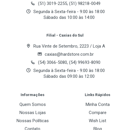
Especificações Técnicas:
(51) 3019-2255, (51) 98218-0049
Intel H510
Segunda à Sexta-feira - 9:00 às 18:00
Processador
Sábado das 10:00 às 14:00
Processador:
Intel Core i3-10100F – 4
Your Review
Intel Core i3-10100F 3.60GHz (Turbo Boost 4.3GHz)
núcleos, 8 threads, e clock eficiente para rodar
jogos e tarefas do dia a dia com agilidade.
Filial - Caxias do Sul
Memória
8GB DDR4-2666
Memória:
8GB DDR4-2666 – Capacidade e
Rua Vinte de Setembro, 2223 / Loja A
velocidade adequadas para jogos leves e
caxias@hardstore.com.br
Disco Sólido (SSD)
multitarefas simples.
(54) 3066-5080, (54) 99693-8090
240GB SATA
Segunda à Sexta-feira - 9:00 às 18:00
Armazenamento:
240GB SSD – Inicializações
Fonte de Alimentação
Sábado das 09:00 às 12:00
e carregamentos mais rápidos, além de espaço
400W - 80 PLUS
Post Your Review
para seus jogos favoritos.
Informações
Links Rápidos
Placa de Vídeo:
Radeon RX 560 4GB –
Conectividade
Quem Somos
Minha Conta
4GB de memória GDDR5
– Desempenho
Nossas Lojas
Compare
LAN Ethernet
sólido para jogos populares em 1080p.
Nossas Políticas
Wish List
10/100/1000 Gigabit
Contato
Blog