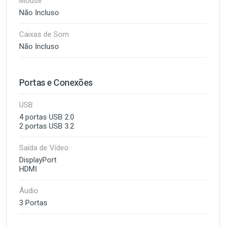
Mouse
Não Incluso
Caixas de Som
Não Incluso
Portas e Conexões
USB
4 portas USB 2.0
2 portas USB 3.2
Saída de Vídeo
DisplayPort
HDMI
Áudio
3 Portas