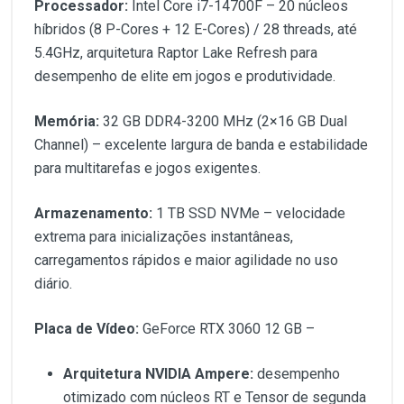
Processador:
Intel Core i7-14700F – 20 núcleos
híbridos (8 P-Cores + 12 E-Cores) / 28 threads, até
5.4GHz, arquitetura Raptor Lake Refresh para
desempenho de elite em jogos e produtividade.
Memória:
32 GB DDR4-3200 MHz (2×16 GB Dual
Channel) – excelente largura de banda e estabilidade
para multitarefas e jogos exigentes.
Armazenamento:
1 TB SSD NVMe – velocidade
extrema para inicializações instantâneas,
carregamentos rápidos e maior agilidade no uso
diário.
Placa de Vídeo:
GeForce RTX 3060 12 GB –
Arquitetura NVIDIA Ampere:
desempenho
otimizado com núcleos RT e Tensor de segunda