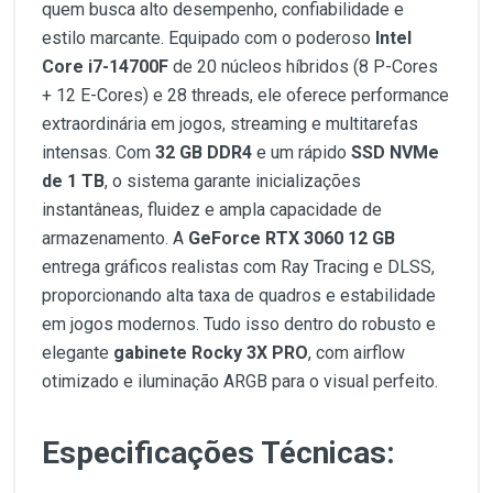
quem busca alto desempenho, confiabilidade e
estilo marcante. Equipado com o poderoso
Intel
Core i7-14700F
de 20 núcleos híbridos (8 P-Cores
+ 12 E-Cores) e 28 threads, ele oferece performance
extraordinária em jogos, streaming e multitarefas
intensas. Com
32 GB DDR4
e um rápido
SSD NVMe
de 1 TB
, o sistema garante inicializações
instantâneas, fluidez e ampla capacidade de
armazenamento. A
GeForce RTX 3060 12 GB
entrega gráficos realistas com Ray Tracing e DLSS,
proporcionando alta taxa de quadros e estabilidade
em jogos modernos. Tudo isso dentro do robusto e
elegante
gabinete Rocky 3X PRO
, com airflow
otimizado e iluminação ARGB para o visual perfeito.
Especificações Técnicas: