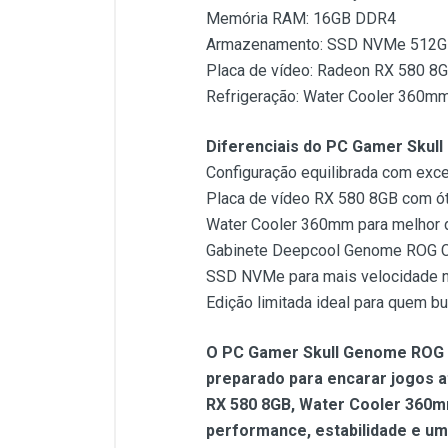
Memória RAM: 16GB DDR4
Armazenamento: SSD NVMe 512
Placa de vídeo: Radeon RX 580 8
Refrigeração: Water Cooler 360m
Diferenciais do PC Gamer Skull
Configuração equilibrada com exc
Placa de vídeo RX 580 8GB com ót
Water Cooler 360mm para melhor d
Gabinete Deepcool Genome ROG Cer
SSD NVMe para mais velocidade na
Edição limitada ideal para quem b
O PC Gamer Skull Genome ROG C
preparado para encarar jogos 
RX 580 8GB, Water Cooler 360m
performance, estabilidade e um 