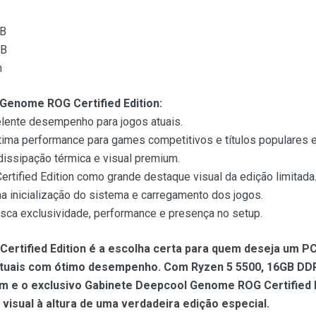
GB
GB
m
 Genome ROG Certified Edition:
elente desempenho para jogos atuais.
ima performance para games competitivos e títulos populares e
issipação térmica e visual premium.
tified Edition como grande destaque visual da edição limitada
 inicialização do sistema e carregamento dos jogos.
usca exclusividade, performance e presença no setup.
ertified Edition é a escolha certa para quem deseja um 
atuais com ótimo desempenho. Com Ryzen 5 5500, 16GB D
m e o exclusivo Gabinete Deepcool Genome ROG Certified E
visual à altura de uma verdadeira edição especial.