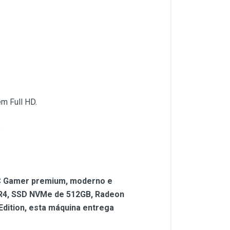
m Full HD.
.
PC Gamer premium, moderno e
DR4, SSD NVMe de 512GB, Radeon
dition, esta máquina entrega