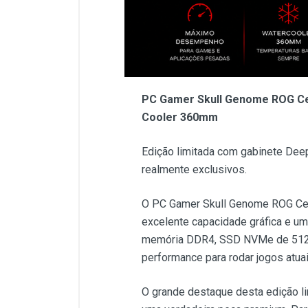
PC Gamer Skull Genome ROG Cer
Cooler 360mm
Edição limitada com gabinete Dee
realmente exclusivos.
O PC Gamer Skull Genome ROG Cer
excelente capacidade gráfica e u
memória DDR4, SSD NVMe de 512GB
performance para rodar jogos atuai
O grande destaque desta edição li