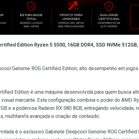
tified Edition Ryzen 5 5500, 16GB DDR4, SSD NVMe 512GB,
pcool Genome ROG Certified Edition, alto desempenho em jogos
tified Edition é uma máquina desenvolvida para quem busca a
m visual marcante. Esta configuração combina o poder do AMD 
 e a poderosa Radeon RX 580 8GB, entregando velocidade, re
s, multitarefa avançada e criação de conteúdo.
mitada é o exclusivo Gabinete Deepcool Genome ROG Certified E