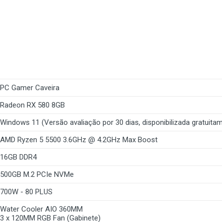
PC Gamer Caveira
Radeon RX 580 8GB
Windows 11 (Versão avaliação por 30 dias, disponibilizada gratuitam
AMD Ryzen 5 5500 3.6GHz @ 4.2GHz Max Boost
16GB DDR4
500GB M.2 PCIe NVMe
700W - 80 PLUS
Water Cooler AIO 360MM
3 x 120MM RGB Fan (Gabinete)