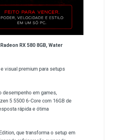
 Radeon RX 580 8GB, Water
 e visual premium para setups
lto desempenho em games,
Ryzen 5 5500 6-Core com 16GB de
sposta rápida e ótima
dition, que transforma o setup em