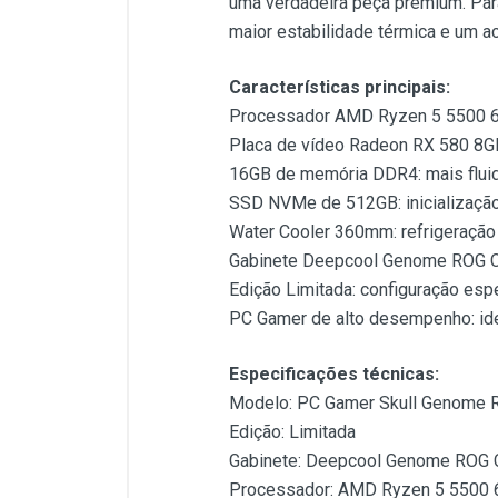
uma verdadeira peça premium. Par
maior estabilidade térmica e um a
Características principais:
Processador AMD Ryzen 5 5500 6-C
Placa de vídeo Radeon RX 580 8GB:
16GB de memória DDR4: mais fluide
SSD NVMe de 512GB: inicialização 
Water Cooler 360mm: refrigeração e
Gabinete Deepcool Genome ROG Cert
Edição Limitada: configuração esp
PC Gamer de alto desempenho: idea
Especificações técnicas:
Modelo: PC Gamer Skull Genome RO
Edição: Limitada
Gabinete: Deepcool Genome ROG Ce
Processador: AMD Ryzen 5 5500 