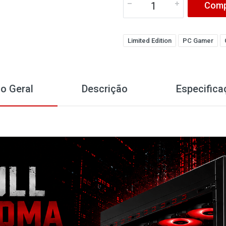
Comp
Limited Edition
PC Gamer
o Geral
Descrição
Especifica