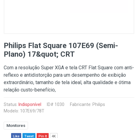
Philips Flat Square 107E69 (Semi-
Plano) 17&quot; CRT
Com a resolução Super XGA e tela CRT Flat Square com anti-
reflexo e antidistorção para um desempenho de exibição
extraordinário, tamanho de tela ideal, alta qualidade e ótima
relação custo-benefício,
Status:
Indisponível
ID# 1030
Fabricante:
Philips
Modelo: 107E69/78T
Monitores
Like
Tweet
Pin It
4K