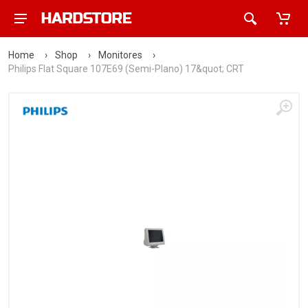
Home
›
Shop
›
Monitores
›
Philips Flat Square 107E69 (Semi-Plano) 17&quot; CRT