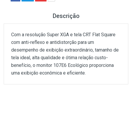
Descrição
Com a resolução Super XGA e tela CRT Flat Square
com anti-reflexo e antidistorção para um
desempenho de exibição extraordinário, tamanho de
tela ideal, alta qualidade e ótima relação custo-
benefício, o monitor 107E6 Ecológico proporciona
uma exibição econômica e eficiente.
Customer Reviews
1
(atual)
2
3
4
5