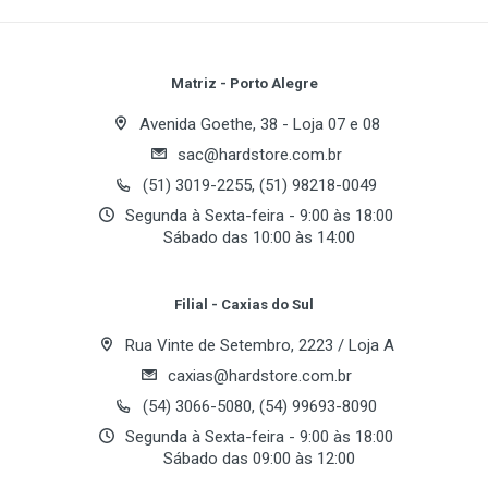
Write A Review
Review Stars
Your Name
Matriz - Porto Alegre
Avenida Goethe, 38 - Loja 07 e 08
sac@hardstore.com.br
Email Address
(51) 3019-2255, (51) 98218-0049
Segunda à Sexta-feira - 9:00 às 18:00
Sábado das 10:00 às 14:00
Your Review
Filial - Caxias do Sul
Rua Vinte de Setembro, 2223 / Loja A
caxias@hardstore.com.br
(54) 3066-5080, (54) 99693-8090
Segunda à Sexta-feira - 9:00 às 18:00
Sábado das 09:00 às 12:00