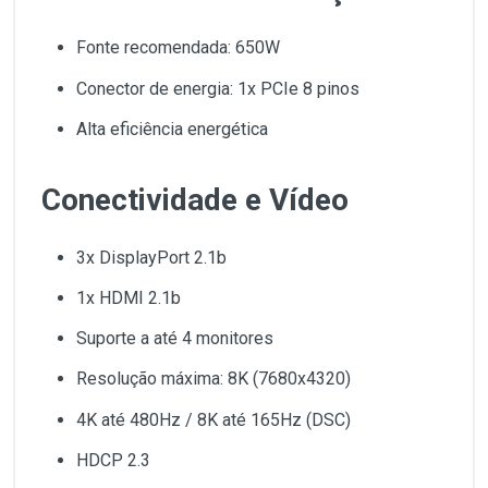
Fonte recomendada: 650W
Conector de energia: 1x PCIe 8 pinos
Alta eficiência energética
Conectividade e Vídeo
3x DisplayPort 2.1b
1x HDMI 2.1b
Suporte a até 4 monitores
Resolução máxima: 8K (7680x4320)
4K até 480Hz / 8K até 165Hz (DSC)
HDCP 2.3