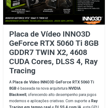
Placa de Vídeo INNO3D
GeForce RTX 5060 Ti 8GB
GDDR7 TWIN X2, 4608
CUDA Cores, DLSS 4, Ray
Tracing
A
Placa de Vídeo INNO3D GeForce RTX 5060 Ti
8GB
é baseada na nova arquitetura
NVIDIA
Blackwell
, oferecendo alto desempenho para jogos
modernos e aplicações criativas. Com suporte a
Ray
Tracing em tempo real
e
DLSS 4 com IA
, esta GPU