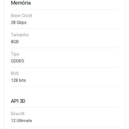
Memória
Base Clock
28 Gbps
Tamanho
8GB
Tipo
GDDR5
BUS
128 bits
API 3D
DirectX
12 Ultimate