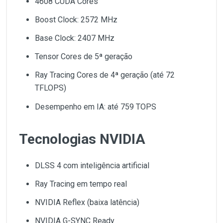
4608 CUDA Cores
Boost Clock: 2572 MHz
Base Clock: 2407 MHz
Tensor Cores de 5ª geração
Ray Tracing Cores de 4ª geração (até 72
TFLOPS)
Desempenho em IA: até 759 TOPS
Tecnologias NVIDIA
DLSS 4 com inteligência artificial
Ray Tracing em tempo real
NVIDIA Reflex (baixa latência)
NVIDIA G-SYNC Ready