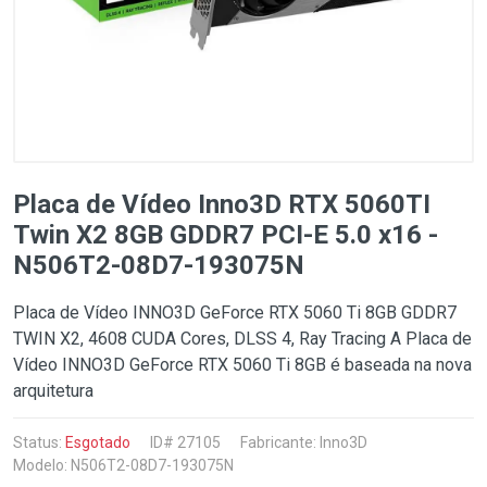
Placa de Vídeo Inno3D RTX 5060TI
Twin X2 8GB GDDR7 PCI-E 5.0 x16 -
N506T2-08D7-193075N
Placa de Vídeo INNO3D GeForce RTX 5060 Ti 8GB GDDR7
TWIN X2, 4608 CUDA Cores, DLSS 4, Ray Tracing A Placa de
Vídeo INNO3D GeForce RTX 5060 Ti 8GB é baseada na nova
arquitetura
Status:
Esgotado
ID# 27105
Fabricante:
Inno3D
Modelo: N506T2-08D7-193075N