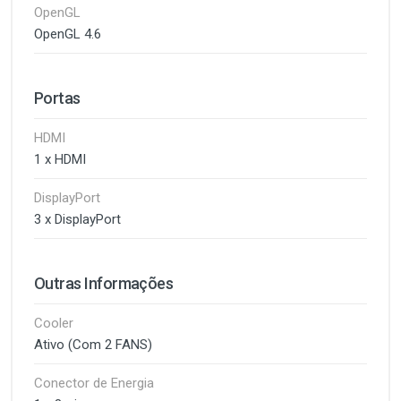
OpenGL
OpenGL 4.6
Portas
HDMI
1 x HDMI
DisplayPort
3 x DisplayPort
Outras Informações
Cooler
Ativo (Com 2 FANS)
Conector de Energia