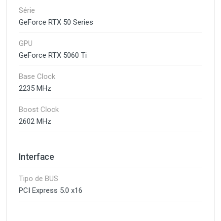
Série
GeForce RTX 50 Series
GPU
GeForce RTX 5060 Ti
Base Clock
2235 MHz
Boost Clock
2602 MHz
Interface
Tipo de BUS
PCI Express 5.0 x16