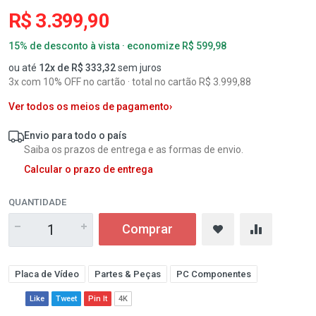
R$ 3.399,90
15% de desconto à vista · economize R$ 599,98
ou até
12x de R$ 333,32
sem juros
3x com 10% OFF no cartão · total no cartão R$ 3.999,88
Ver todos os meios de pagamento
›
Envio para todo o país
Saiba os prazos de entrega e as formas de envio.
Calcular o prazo de entrega
QUANTIDADE
Comprar
Placa de Vídeo
Partes & Peças
PC Componentes
Like
Tweet
Pin It
4K