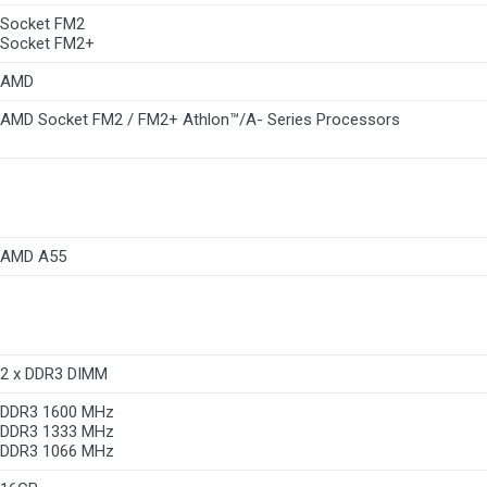
Socket FM2
Socket FM2+
AMD
AMD Socket FM2 / FM2+ Athlon™/A- Series Processors
AMD A55
2 x DDR3 DIMM
DDR3 1600 MHz
DDR3 1333 MHz
DDR3 1066 MHz