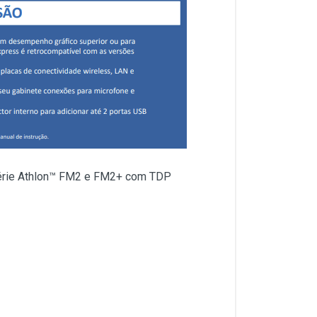
érie Athlon™ FM2 e FM2+ com TDP