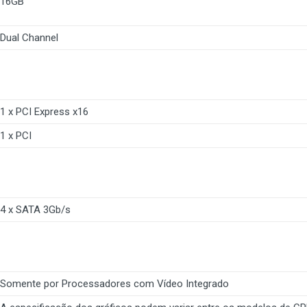
16GB
Dual Channel
1 x PCI Express x16
1 x PCI
4 x SATA 3Gb/s
Somente por Processadores com Vídeo Integrado