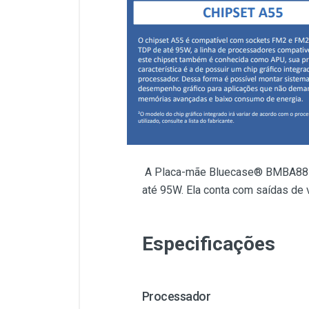
A Placa-mãe Bluecase® BMBA88-A
até 95W. Ela conta com saídas de
Especificações
Processador