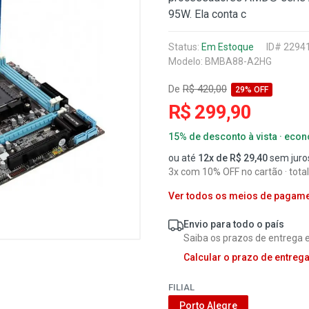
95W. Ela conta c
Status:
Em Estoque
ID# 2294
Modelo: BMBA88-A2HG
De
R$ 420,00
29% OFF
R$ 299,90
15% de desconto à vista · eco
ou até
12x de R$ 29,40
sem juro
3x com 10% OFF no cartão · tota
Ver todos os meios de pagam
Envio para todo o país
Saiba os prazos de entrega e
Calcular o prazo de entreg
FILIAL
Porto Alegre