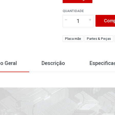
QUANTIDADE
Comp
Placa mãe
Partes & Peças
o Geral
Descrição
Especifica