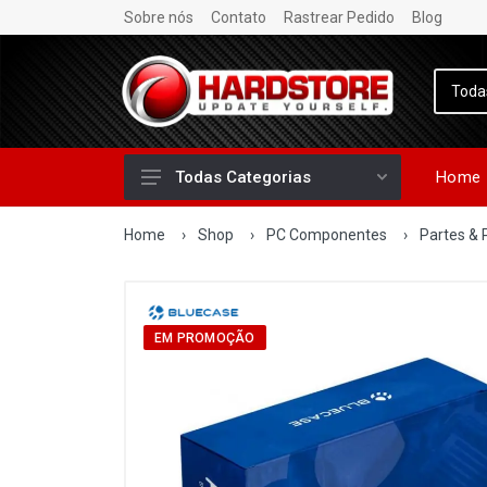
Sobre nós
Contato
Rastrear Pedido
Blog
Home
Todas Categorias
Home
›
Shop
›
PC Componentes
›
Partes & 
EM PROMOÇÃO