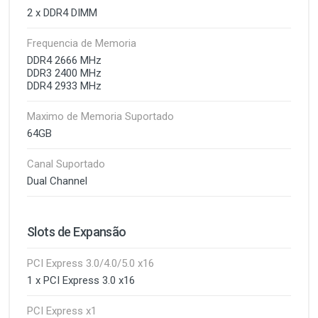
2 x DDR4 DIMM
Frequencia de Memoria
DDR4 2666 MHz
DDR3 2400 MHz
DDR4 2933 MHz
Maximo de Memoria Suportado
64GB
Canal Suportado
Dual Channel
Slots de Expansão
PCI Express 3.0/4.0/5.0 x16
1 x PCI Express 3.0 x16
PCI Express x1