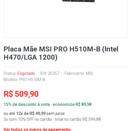
Placa Mãe MSI PRO H510M-B (Intel
H470/LGA 1200)
Status:
Esgotado
ID# 26357
Fabricante:
MSI
Modelo: PRO H510M-B
R$ 509,90
15% de desconto à vista · economize R$ 89,98
ou até
12x de R$ 49,99
sem juros
3x com 10% OFF no cartão · total no cartão R$ 599,88
Ver todos os meios de pagamento
›