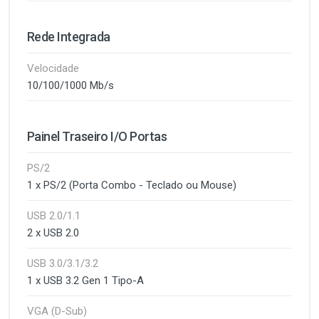
Rede Integrada
Velocidade
10/100/1000 Mb/s
Painel Traseiro I/O Portas
PS/2
1 x PS/2 (Porta Combo - Teclado ou Mouse)
USB 2.0/1.1
2 x USB 2.0
USB 3.0/3.1/3.2
1 x USB 3.2 Gen 1 Tipo-A
VGA (D-Sub)