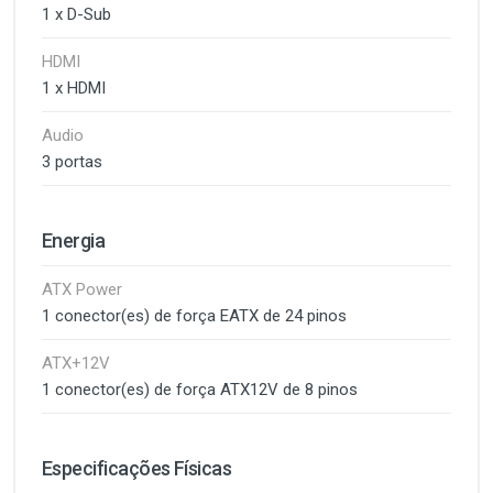
1 x D-Sub
HDMI
1 x HDMI
Audio
3 portas
Energia
ATX Power
1 conector(es) de força EATX de 24 pinos
ATX+12V
1 conector(es) de força ATX12V de 8 pinos
Especificações Físicas