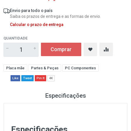
Envio para todo o país
Saiba os prazos de entrega e as formas de envio.
Calcular o prazo de entrega
QUANTIDADE
Comprar
Placa mãe
Partes & Peças
PC Componentes
Like
Tweet
Pin It
4K
Especificações
Especificações