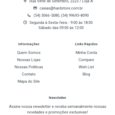
Rua Vinte de Setembro, 2223 / Loja A
caxias@hardstore.com.br
(54) 3066-5080, (54) 99693-8090
Segunda à Sexta-feira - 9:00 às 18:00
Sábado das 09:00 às 12:00
Post Your Review
Informações
Links Rápidos
Quem Somos
Minha Conta
Nossas Lojas
Compare
Nossas Políticas
Wish List
Contato
Blog
Mapa do Site
Newsletter
Assine nossa newsletter e receba semanalmente nossas
novidades e promoções exclusivas!