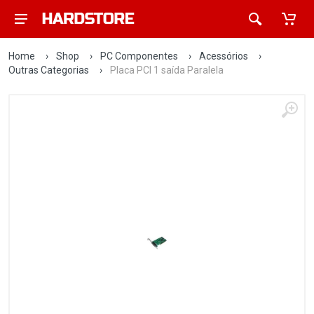
Home
›
Shop
›
PC Componentes
›
Acessórios
›
Outras Categorias
›
Placa PCI 1 saída Paralela