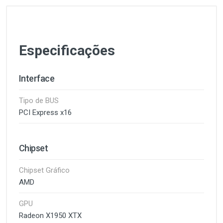
Especificações
Interface
Tipo de BUS
PCI Express x16
Chipset
Chipset Gráfico
AMD
GPU
Radeon X1950 XTX