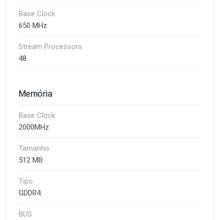
Base Clock
650 MHz
Stream Processors
48
Memória
Base Clock
2000MHz
Tamanho
512 MB
Tipo
GDDR4
BUS