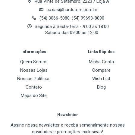
Rua Vinte de Setembro, 2223 / Loja A
caxias@hardstore.com.br
(54) 3066-5080, (54) 99693-8090
Segunda à Sexta-feira - 9:00 às 18:00
Sábado das 09:00 às 12:00
Post Your Review
Informações
Links Rápidos
Quem Somos
Minha Conta
Nossas Lojas
Compare
Nossas Políticas
Wish List
Contato
Blog
Mapa do Site
Newsletter
Assine nossa newsletter e receba semanalmente nossas
novidades e promoções exclusivas!