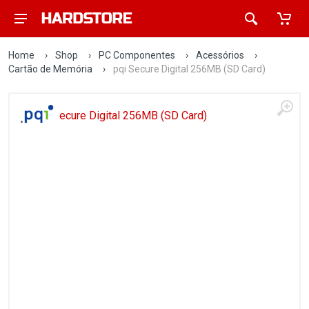
Home
›
Shop
›
PC Componentes
›
Acessórios
›
Cartão de Memória
›
pqi Secure Digital 256MB (SD Card)