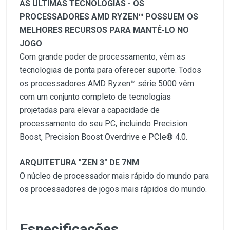
AS ÚLTIMAS TECNOLOGIAS - OS
PROCESSADORES AMD RYZEN™ POSSUEM OS
MELHORES RECURSOS PARA MANTÊ-LO NO
JOGO
Com grande poder de processamento, vêm as
tecnologias de ponta para oferecer suporte. Todos
os processadores AMD Ryzen™ série 5000 vêm
com um conjunto completo de tecnologias
projetadas para elevar a capacidade de
processamento do seu PC, incluindo Precision
Boost, Precision Boost Overdrive e PCIe® 4.0.
ARQUITETURA "ZEN 3" DE 7NM
O núcleo de processador mais rápido do mundo para
os processadores de jogos mais rápidos do mundo.
Especificações