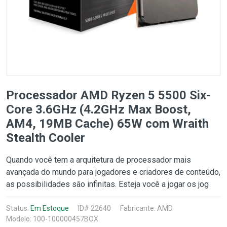
Processador AMD Ryzen 5 5500 Six-
Core 3.6GHz (4.2GHz Max Boost,
AM4, 19MB Cache) 65W com Wraith
Stealth Cooler
Quando você tem a arquitetura de processador mais
avançada do mundo para jogadores e criadores de conteúdo,
as possibilidades são infinitas. Esteja você a jogar os jog
Status:
Em Estoque
ID# 22640
Fabricante:
AMD
Modelo: 100-100000457BOX