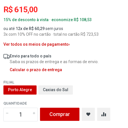
R$ 615,00
15% de desconto à vista · economize R$ 108,53
ou até
12x de R$ 60,29
sem juros
3x com 10% OFF no cartão · total no cartão R$ 723,53
Ver todos os meios de pagamento
›
Envio para todo o país
Saiba os prazos de entrega e as formas de envio.
Calcular o prazo de entrega
FILIAL
Porto Alegre
Caxias do Sul
QUANTIDADE
Comprar