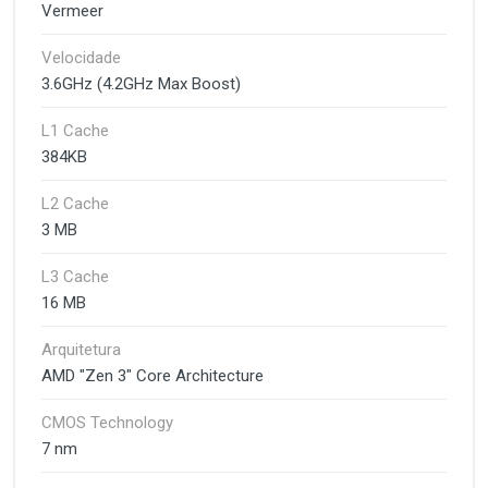
Vermeer
Velocidade
3.6GHz (4.2GHz Max Boost)
L1 Cache
384KB
L2 Cache
3 MB
L3 Cache
16 MB
Arquitetura
AMD "Zen 3" Core Architecture
CMOS Technology
7 nm