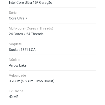
Intel Core Ultra 15º Geração
Série
Core Ultra 7
Multi-core (Cores / Threads)
24 Cores / 24 Threads
Soquete
Socket 1851 LGA
Núcleo
Arrow Lake
Velocidade
3.7GHz (5.5GHz Turbo Boost)
L2 Cache
40 MB