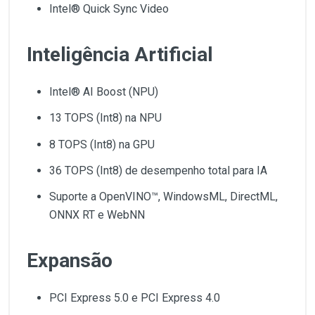
Intel® Quick Sync Video
Inteligência Artificial
Intel® AI Boost (NPU)
13 TOPS (Int8) na NPU
8 TOPS (Int8) na GPU
36 TOPS (Int8) de desempenho total para IA
Suporte a OpenVINO™, WindowsML, DirectML,
ONNX RT e WebNN
Expansão
PCI Express 5.0 e PCI Express 4.0