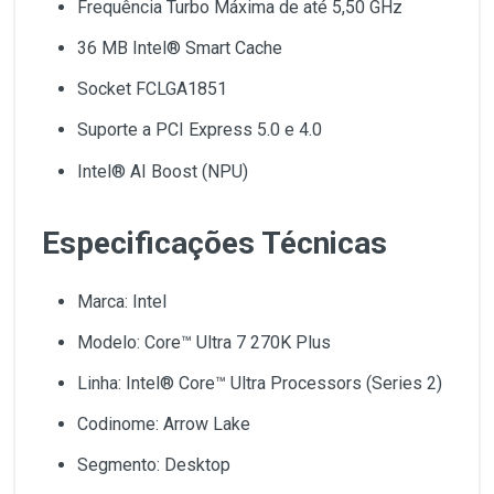
Frequência Turbo Máxima de até 5,50 GHz
36 MB Intel® Smart Cache
Socket FCLGA1851
Suporte a PCI Express 5.0 e 4.0
Intel® AI Boost (NPU)
Especificações Técnicas
Marca: Intel
Modelo: Core™ Ultra 7 270K Plus
Linha: Intel® Core™ Ultra Processors (Series 2)
Codinome: Arrow Lake
Segmento: Desktop