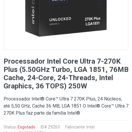
Processador Intel Core Ultra 7-270K
Plus (5.50GHz Turbo, LGA 1851, 76MB
Cache, 24-Core, 24-Threads, Intel
Graphics, 36 TOPS) 250W
Processador Intel® Core™ Ultra 7 270K Plus, 24 Núcleos,
até 5,50 GHz, Cache 36 MB, LGA 1851 O Intel® Core™ Ultra 7
270K Plus faz parte da família Intel®
Status:
Esgotado
ID# 29263
Fabricante:
Intel