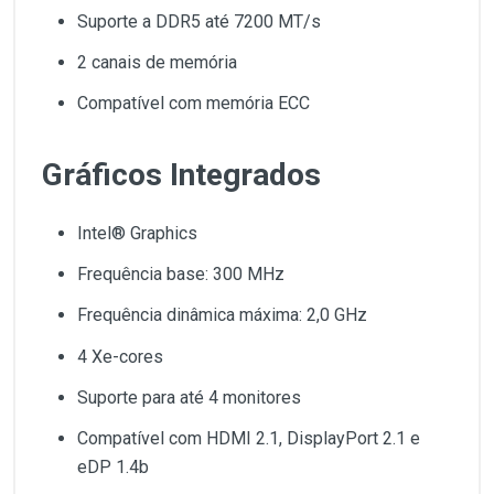
Suporte a DDR5 até 7200 MT/s
2 canais de memória
Compatível com memória ECC
Gráficos Integrados
Intel® Graphics
Frequência base: 300 MHz
Frequência dinâmica máxima: 2,0 GHz
4 Xe-cores
Suporte para até 4 monitores
Compatível com HDMI 2.1, DisplayPort 2.1 e
eDP 1.4b