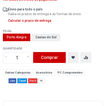
Envio para todo o país
Saiba os prazos de entrega e as formas de envio.
Calcular o prazo de entrega
FILIAL
Porto Alegre
Caxias do Sul
QUANTIDADE
Comprar
Outras Categorias
Acessórios
PC Componentes
Like
Tweet
Pin It
4K