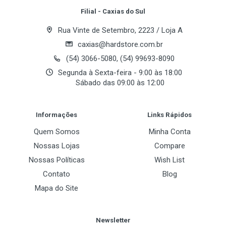
Filial - Caxias do Sul
Rua Vinte de Setembro, 2223 / Loja A
caxias@hardstore.com.br
(54) 3066-5080, (54) 99693-8090
Segunda à Sexta-feira - 9:00 às 18:00
Sábado das 09:00 às 12:00
Post Your Review
Informações
Links Rápidos
Quem Somos
Minha Conta
Nossas Lojas
Compare
Nossas Políticas
Wish List
Contato
Blog
Mapa do Site
Newsletter