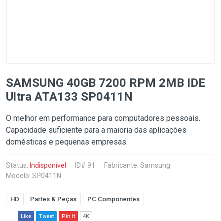
SAMSUNG 40GB 7200 RPM 2MB IDE
Ultra ATA133 SP0411N
O melhor em performance para computadores pessoais.
Capacidade suficiente para a maioria das aplicações
domésticas e pequenas empresas.
Status:
Indisponível
ID# 91
Fabricante:
Samsung
Modelo: SP0411N
HD
Partes & Peças
PC Componentes
Like
Tweet
Pin It
4K