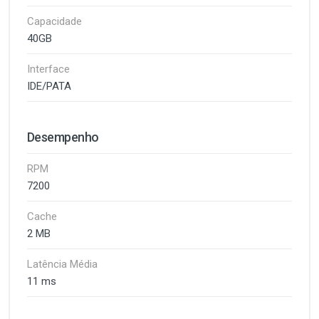
Capacidade
40GB
Interface
IDE/PATA
Desempenho
RPM
7200
Cache
2 MB
Latência Média
11 ms