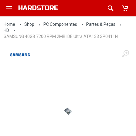
Home
›
Shop
›
PC Componentes
›
Partes & Peças
›
HD
›
SAMSUNG 40GB 7200 RPM 2MB IDE Ultra ATA133 SP0411N