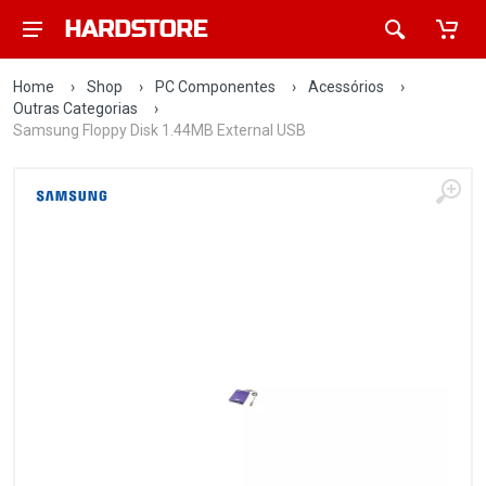
Home
›
Shop
›
PC Componentes
›
Acessórios
›
Outras Categorias
›
Samsung Floppy Disk 1.44MB External USB