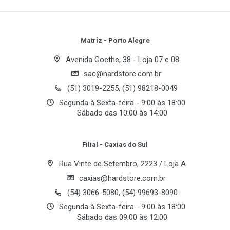
Write A Review
Review Stars
Your Name
Matriz - Porto Alegre
Avenida Goethe, 38 - Loja 07 e 08
sac@hardstore.com.br
Email Address
(51) 3019-2255, (51) 98218-0049
Segunda à Sexta-feira - 9:00 às 18:00
Sábado das 10:00 às 14:00
Your Review
Filial - Caxias do Sul
Rua Vinte de Setembro, 2223 / Loja A
caxias@hardstore.com.br
(54) 3066-5080, (54) 99693-8090
Segunda à Sexta-feira - 9:00 às 18:00
Sábado das 09:00 às 12:00