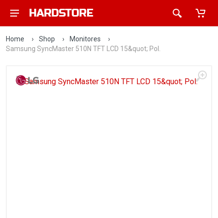
Home
›
Shop
›
Monitores
›
Samsung SyncMaster 510N TFT LCD 15&quot; Pol.