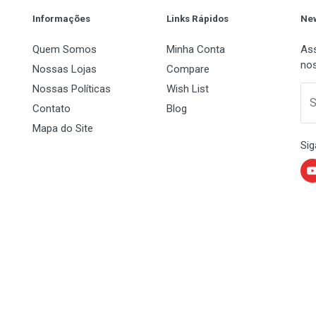
Informações
Links Rápidos
New
Quem Somos
Minha Conta
Ass
nos
Nossas Lojas
Compare
Nossas Políticas
Wish List
 Name
Email Address
S
Contato
Blog
Mapa do Site
Sig