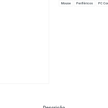
Mouse
Periféricos
PC Co
Descrição