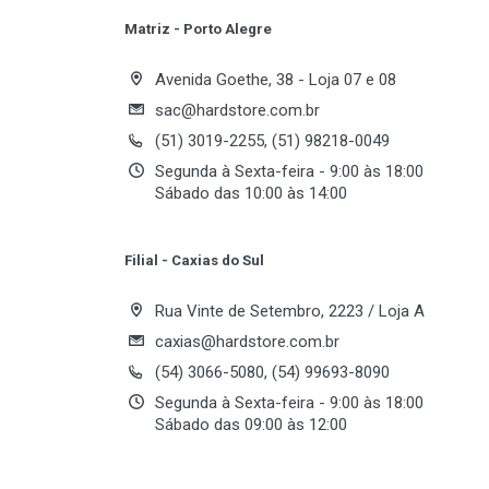
Matriz - Porto Alegre
Write A Review
Avenida Goethe, 38 - Loja 07 e 08
sac@hardstore.com.br
(51) 3019-2255, (51) 98218-0049
Review Stars
Your
Segunda à Sexta-feira - 9:00 às 18:00
Sábado das 10:00 às 14:00
Your Review
Filial - Caxias do Sul
Rua Vinte de Setembro, 2223 / Loja A
caxias@hardstore.com.br
(54) 3066-5080, (54) 99693-8090
Segunda à Sexta-feira - 9:00 às 18:00
Sábado das 09:00 às 12:00
Post Your Review