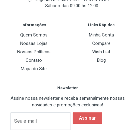
Sábado das 09:00 às 12:00
- 6 Conectores de 4 pinos
- 2 Conectores SATA
Post Your Review
Informações
Links Rápidos
Quem Somos
Minha Conta
Nossas Lojas
Compare
Nossas Políticas
Wish List
Contato
Blog
Mapa do Site
Newsletter
Assine nossa newsletter e receba semanalmente nossas
novidades e promoções exclusivas!
Assinar
Seu e-mail