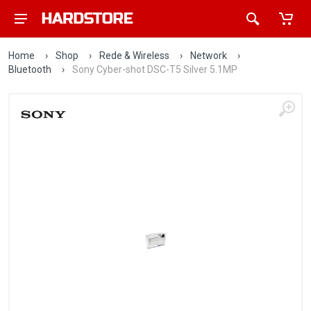
Home
›
Shop
›
Rede & Wireless
›
Network
›
Bluetooth
›
Sony Cyber-shot DSC-T5 Silver 5.1MP