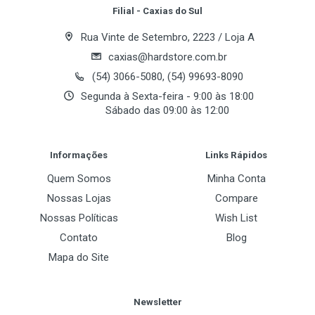
Filial - Caxias do Sul
Rua Vinte de Setembro, 2223 / Loja A
caxias@hardstore.com.br
(54) 3066-5080, (54) 99693-8090
Segunda à Sexta-feira - 9:00 às 18:00
Sábado das 09:00 às 12:00
Post Your Review
Informações
Links Rápidos
Quem Somos
Minha Conta
Nossas Lojas
Compare
Nossas Políticas
Wish List
Contato
Blog
Mapa do Site
Newsletter