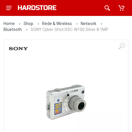
Home
›
Shop
›
Rede & Wireless
›
Network
›
Bluetooth
›
SONY Cyber-Shot DSC-W100 Silver 8.1MP