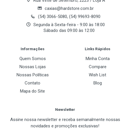
Rua Vinte de Setembro, 2223 / Loja A
caxias@hardstore.com.br
(54) 3066-5080, (54) 99693-8090
Segunda à Sexta-feira - 9:00 às 18:00
Sábado das 09:00 às 12:00
Post Your Review
Informações
Links Rápidos
Quem Somos
Minha Conta
Nossas Lojas
Compare
Nossas Políticas
Wish List
Contato
Blog
Mapa do Site
Newsletter
Assine nossa newsletter e receba semanalmente nossas
novidades e promoções exclusivas!