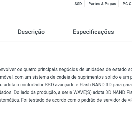
SSD
Partes & Peças
PC C
Descrição
Especificações
olver os quatro principais negócios de unidades de estado so
móvel, com um sistema de cadeia de suprimentos solido e um 
ie adota o controlador SSD avançado e Flash NAND 3D para garan
 dados. Do lado da produção, a serie WAVE(S) adota 3D NAND Fl
utomática. Foi testado de acordo com o padrão de servidor de ví