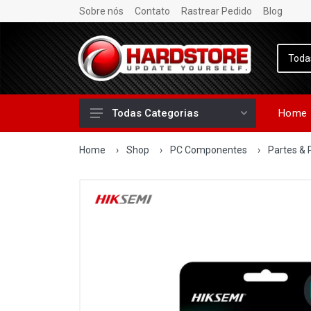
Sobre nós
Contato
Rastrear Pedido
Blog
Home
Todas Categorias
Home
›
Shop
›
PC Componentes
›
Partes & 