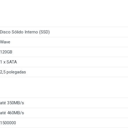
Disco Sólido Interno (SSD)
Wave
120GB
1 x SATA
2,5 polegadas
até 350MB/s
até 460MB/s
1500000