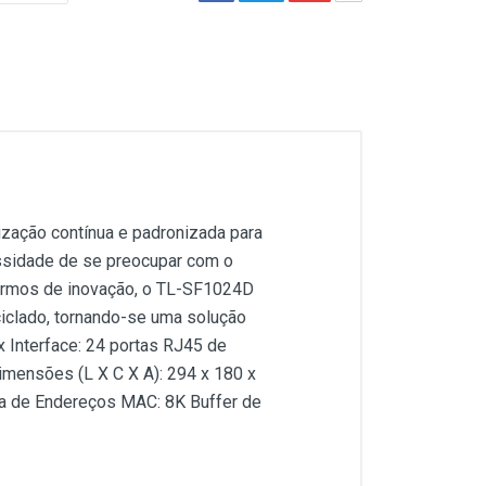
lização contínua e padronizada para
ssidade de se preocupar com o
 termos de inovação, o TL-SF1024D
iclado, tornando-se uma solução
x Interface: 24 portas RJ45 de
ensões (L X C X A): 294 x 180 x
a de Endereços MAC: 8K Buffer de
lização contínua e padronizada para