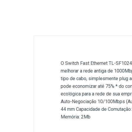
O Switch Fast Ethernet TL-SF1024D 
melhorar a rede antiga de 1000Mb
tipo de cabo, simplesmente plug a
pode economizar até 75% * do con
ecológica para a rede de sua empr
Auto-Negociação 10/100Mbps (Aut
44 mm Capacidade de Comutação: 
Memória: 2Mb
Customer Reviews
O Switch Fast Ethernet TL-SF1024D 