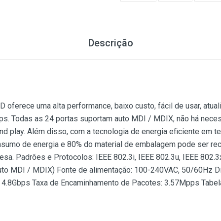
Descrição
oferece uma alta performance, baixo custo, fácil de usar, atua
ps. Todas as 24 portas suportam auto MDI / MDIX, não há nece
nd play. Além disso, com a tecnologia de energia eficiente em
sumo de energia e 80% do material de embalagem pode ser rec
esa. Padrões e Protocolos: IEEE 802.3i, IEEE 802.3u, IEEE 802.3
o MDI / MDIX) Fonte de alimentação: 100-240VAC, 50/60Hz Dim
4.8Gbps Taxa de Encaminhamento de Pacotes: 3.57Mpps Tabel
oferece uma alta performance, baixo custo, fácil de usar, atua