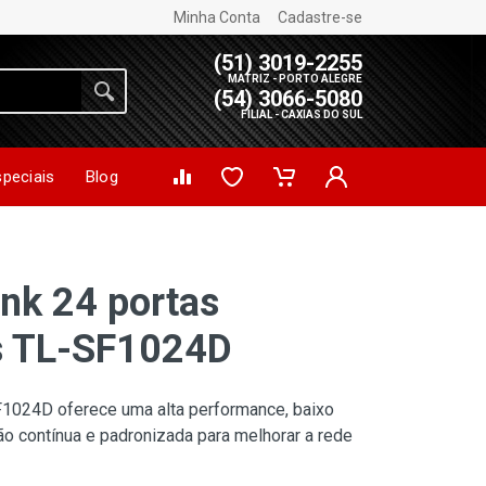
Minha Conta
Cadastre-se
(51) 3019-2255
MATRIZ - PORTO ALEGRE
(54) 3066-5080
FILIAL - CAXIAS DO SUL
speciais
Blog
nk 24 portas
 TL-SF1024D
F1024D oferece uma alta performance, baixo
ação contínua e padronizada para melhorar a rede