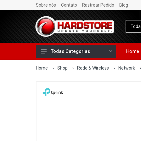
Sobre nós
Contato
Rastrear Pedido
Blog
Home
Todas Categorias
Home
›
Shop
›
Rede & Wireless
›
Network
›