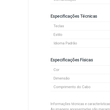
Especificações Técnicas
Teclas
Estilo
Idioma Padrão
Especificações Físicas
Cor
Dimensão
Comprimento do Cabo
Informações técnicas e característica
As imagens apresentadas são merament