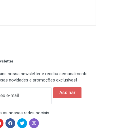
sica. Perfeito para home office,
sletter
ine nossa newsletter e receba semanalmente
sas novidades e promoções exclusivas!
Assinar
eu e-mail
a as nossas redes sociais