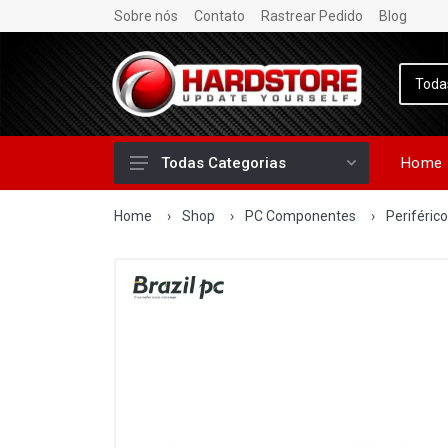
Sobre nós
Contato
Rastrear Pedido
Blog
Home
Todas Categorias
Home
›
Shop
›
PC Componentes
›
Periféric