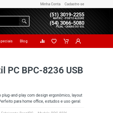
Minha Conta
Cadastre-se
(51) 3019-2255
MATRIZ - PORTO ALEGRE
(54) 3066-5080
FILIAL - CAXIAS DO SUL
speciais
Blog
zil PC BPC-8236 USB
ado plug-and-play com design ergonômico, layout
erfeito para home office, estudos e uso geral.